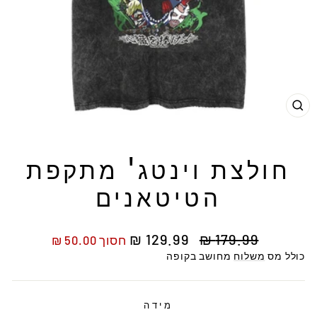
ור
חולצת וינטג' מתקפת
הטיטאנים
מחיר
מחיר
129.99 ₪
179.99 ₪
חסוך 50.00 ₪
רגיל
מבצע
כולל מס
משלוח
מחושב בקופה
מידה