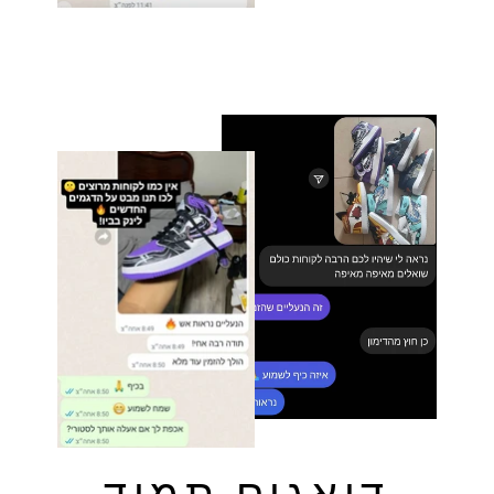
דואגים תמיד