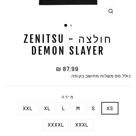
סגור
חולצה - ZENITSU
DEMON SLAYER
מחיר
87.99 ₪
רגיל
כולל מס
משלוח
מחושב בקופה
מידה
XXL
XL
L
M
S
XS
XXXXL
XXXL