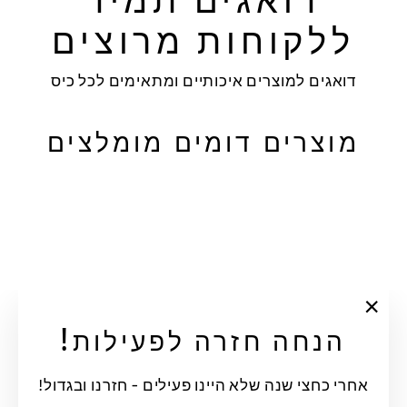
ללקוחות מרוצים
דואגים למוצרים איכותיים ומתאימים לכל כיס
מוצרים דומים מומלצים
"סגור"
הנחה חזרה לפעילות!
חולצה - ZENITSU
DEMON SLAYER
87.99 ₪
אחרי כחצי שנה שלא היינו פעילים - חזרנו ובגדול!