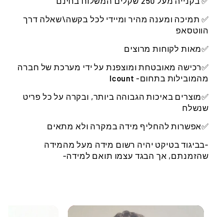
✅ בקנייה מעל 250 שקלים המשלוח בחינם
✅ תמיכה ומענה מהיר ומיידי לכל בקשה\שאלה דרך
הווטסאפ
✅מאות לקוחות מרוצים
✅רכישה מאובטחת ומוצפנת על ידי מערכת של חברה
מהמובילות בתחום-
Icount
✅מוצרים באיכות הגבוהה ביותר, ובקרה על כל פריט
שנשלח
✅אפשרות להחליף מידה במקרה ולא מתאים
-בביגוד בטיקט יהיה רשום מידה מעל מהמידה
שהזמנתם, אך הבגד עצמו תואם למידה-