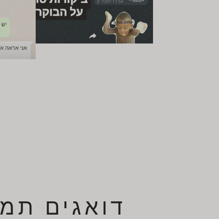
דואגים תמי