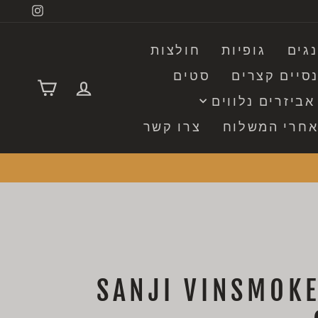
tagram
נגים
גופיות
חולצות
סיים קצרים
סטים
התחבר
עגלה
אביזרים נלווים
אחרי המשלוח
צרו קשר
ולצה - SANJI VINSMOKE