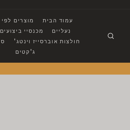
לג
תוכן
עמוד הבית
מוצרים לפי
נעליים
מכנסיי ביצועים
חיפוש
חולצות אוברסייז וינטג'
סו
ג'קטים